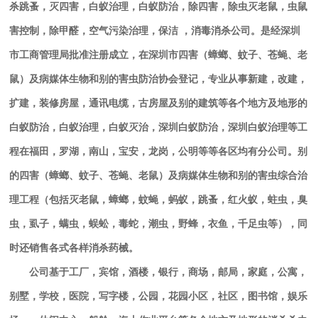
杀跳蚤，灭四害，白蚁治理，白蚁防治，除四害，除虫灭老鼠，虫鼠
害控制，除甲醛，空气污染治理，保洁 ，消毒消杀公司。是经深圳
市工商管理局批准注册成立，在深圳市四害（蟑螂、蚊子、苍蝇、老
鼠）及病媒体生物和别的害虫防治协会登记，专业从事新建，改建，
扩建，装修房屋，通讯电缆，古房屋及别的建筑等各个地方及地形的
白蚁防治，白蚁治理，白蚁灭治，深圳白蚁防治，深圳白蚁治理等工
程在福田，罗湖，南山，宝安，龙岗，公明等等各区均有分公司。别
的四害（蟑螂、蚊子、苍蝇、老鼠）及病媒体生物和别的害虫综合治
理工程（包括灭老鼠，蟑螂，蚊蝇，蚂蚁，跳蚤，红火蚁，蛀虫，臭
虫，虱子，螨虫，蜈蚣，毒蛇，潮虫，野蜂，衣鱼，千足虫等），同
时还销售各式各样消杀药械。
公司基于工厂，宾馆，酒楼，银行，商场，邮局，家庭，公寓，
别墅，学校，医院，写字楼，公园，花园小区，社区，图书馆，娱乐