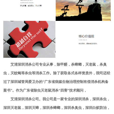
艾清深圳消杀公司专业从事，除甲醛，杀蟑螂，灭老鼠，杀臭
虫，灭蚊蝇等杀虫等消杀工作。除了获取各式各样资质外，我司还经
过了深圳城管局爱卫办的“广东省病媒生物治理控制有偿消杀机构备
案书”。作为广东省除虫灭老鼠消杀“四害”技术顾问，
艾清深圳消杀公司。我公司是一家专业的深圳消杀，深圳杀虫，
深圳灭老鼠，深圳灭蟑，深圳杀蟑螂，深圳杀臭虫，深圳白蚁防治，